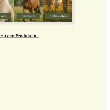
 zu den Produkten...