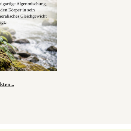
ten...